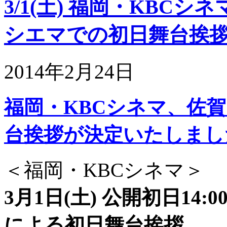
3/1(土) 福岡・KBCシネ
シエマでの初日舞台挨拶
2014年2月24日
福岡・KBCシネマ、佐
台挨拶が決定いたしました
＜福岡・KBCシネマ＞
3月1日(土) 公開初日1
による初日舞台挨拶