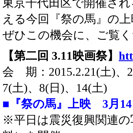
東京千代田区で開催され
える今回『祭の馬』の上
ぜひこの機会に、ご覧く
【第二回 3.11映画祭】
ht
会 期：2015.2.21(土)、2
7(土)、8(日)、14(土)
■『祭の馬』上映 3月14日(
※平日は震災復興関連の