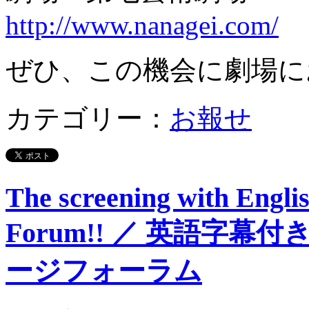
http://www.nanagei.com/
ぜひ、この機会に劇場に
カテゴリー：
お報せ
The screening with Engli
Forum!! ／ 英語字
ージフォーラム