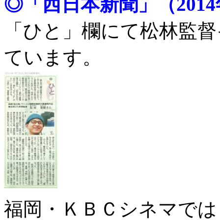
◎「西日本新聞」（2014
「ひと」欄にて松林監督
ています。
福岡・ＫＢＣシネマでは