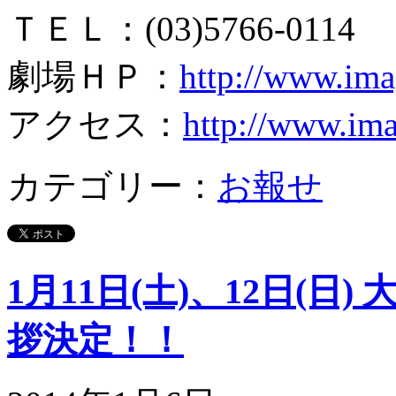
ＴＥＬ：(03)5766-0114
劇場ＨＰ：
http://www.ima
アクセス：
http://www.im
カテゴリー：
お報せ
1月11日(土)、12日(
拶決定！！