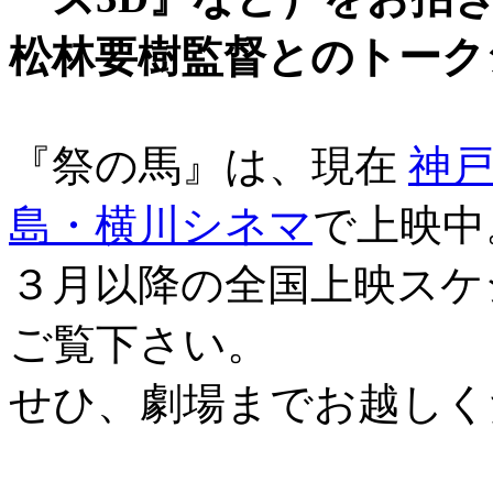
松林要樹監督とのトーク
『祭の馬』は、現在
神
島・横川シネマ
で上映中
３月以降の全国上映スケ
ご覧下さい。
せひ、劇場までお越しくだ