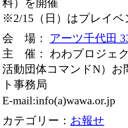
料）を開催
※2/15（日）はプレイ
会 場：
アーツ千代田 33
主 催： わわプロジェ
活動団体コマンドN）お
ト事務局
E-mail:info(a)wawa
カテゴリー：
お報せ