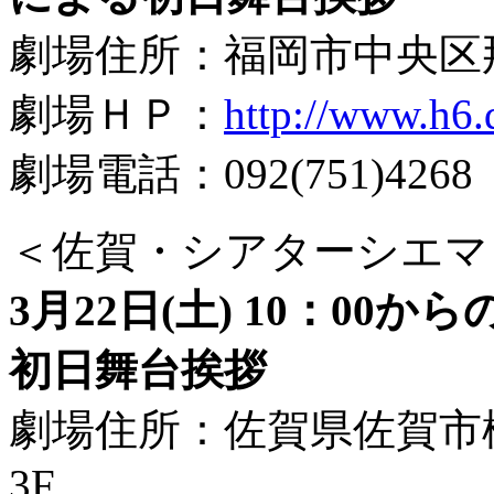
劇場住所：福岡市中央区那の
劇場ＨＰ：
http://www.h6.
劇場電話：092(751)4268
＜佐賀・シアターシエマ
3月22日(土) 10：0
初日舞台挨拶
劇場住所：佐賀県佐賀市松原
3F