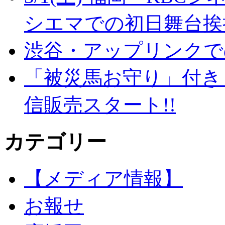
シエマでの初日舞台挨拶
渋谷・アップリンクで
「被災馬お守り」付き
信販売スタート!!
カテゴリー
【メディア情報】
お報せ