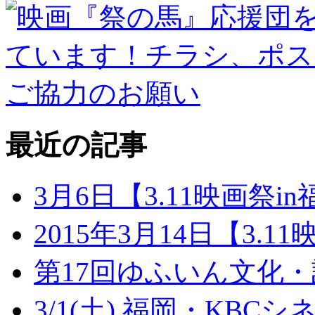
最近の記事
3月6日【3.11映画祭
2015年3月14日【3.
第17回ゆふいん文化・
3/1(土) 福岡・KBCシ