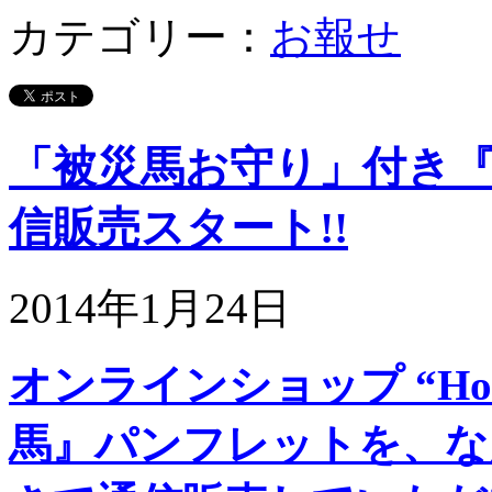
カテゴリー：
お報せ
「被災馬お守り」付き
信販売スタート!!
2014年1月24日
オンラインショップ “Horse
馬』パンフレットを、な