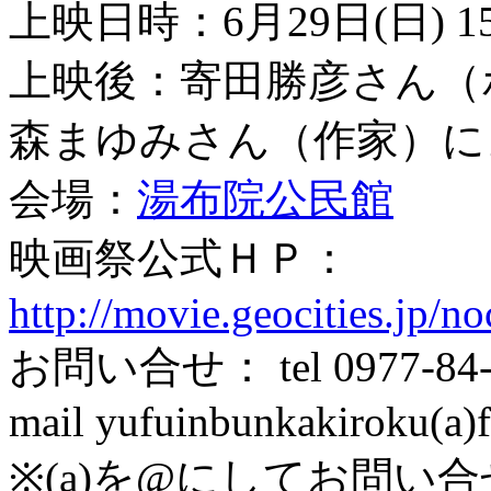
上映日時：6月29日(日) 15:
上映後：寄田勝彦さん（
森まゆみさん（作家）に
会場：
湯布院公民館
映画祭公式ＨＰ：
http://movie.geocities.jp/n
お問い合せ： tel 0977-84
mail yufuinbunkakiroku(a)f
※(a)を@にしてお問い