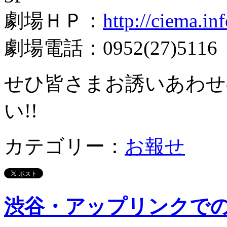
劇場ＨＰ：
http://ciema.inf
劇場電話：0952(27)5116
せひ皆さまお誘いあわせ
い!!
カテゴリー：
お報せ
渋谷・アップリンクでの